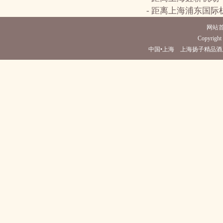
- 距离上海浦东国际
网站
Copyright 
中国•上海 上海扬子精品酒店(电话021-