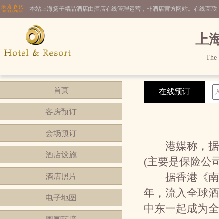
本站上海扬子精品酒店由酒店在线管理运营，非酒店官方网站。在线互联
上
The 
首页
在线预订
客房预订
会场预订
港媒称，据业
酒店设施
(主要是保险公
据香港《南华早
酒店照片
年，流入全球酒
电子地图
中东一起成为全